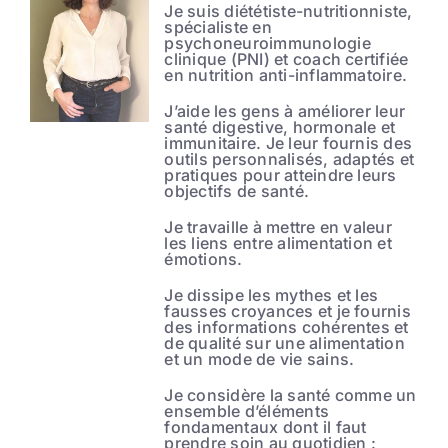
Je suis diététiste-nutritionniste,
spécialiste en
psychoneuroimmunologie
clinique (PNI) et coach certifiée
en nutrition anti-inflammatoire.
J’aide les gens à améliorer leur
santé digestive, hormonale et
immunitaire. Je leur fournis des
outils personnalisés, adaptés et
pratiques pour atteindre leurs
objectifs de santé.
Je travaille à mettre en valeur
les liens entre alimentation et
émotions.
Je dissipe les mythes et les
fausses croyances et je fournis
des informations cohérentes et
de qualité sur une alimentation
et un mode de vie sains.
Je considère la santé comme un
ensemble d’éléments
fondamentaux dont il faut
prendre soin au quotidien :