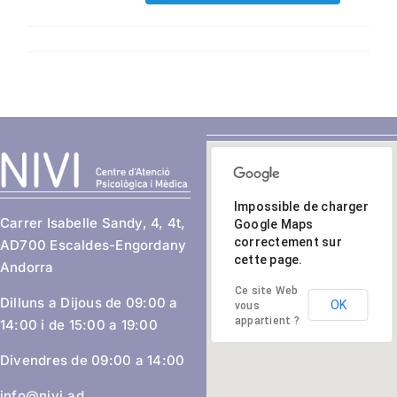
Impossible de charger
Carrer Isabelle Sandy, 4, 4t,
Google Maps
correctement sur
AD700 Escaldes-Engordany
cette page.
Andorra
Ce site Web
Dilluns a Dijous de 09:00 a
OK
vous
appartient ?
14:00 i de 15:00 a 19:00
Divendres de 09:00 a 14:00
info@nivi.ad