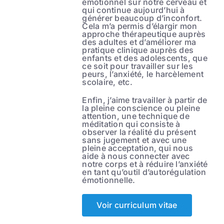
émotionnel sur notre cerveau et
qui continue aujourd’hui à
générer beaucoup d’inconfort.
Cela m’a permis d’élargir mon
approche thérapeutique auprès
des adultes et d’améliorer ma
pratique clinique auprès des
enfants et des adolescents, que
ce soit pour travailler sur les
peurs, l’anxiété, le harcèlement
scolaire, etc.
Enfin, j’aime travailler à partir de
la pleine conscience ou pleine
attention, une technique de
méditation qui consiste à
observer la réalité du présent
sans jugement et avec une
pleine acceptation, qui nous
aide à nous connecter avec
notre corps et à réduire l’anxiété
en tant qu’outil d’autorégulation
émotionnelle.
Voir curriculum vitae